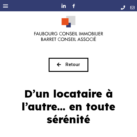
Retour
D’un locataire à
l’autre… en toute
sérénité