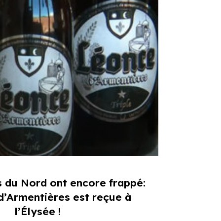
 du Nord ont encore frappé:
d’Armentières est reçue à
l’Élysée !