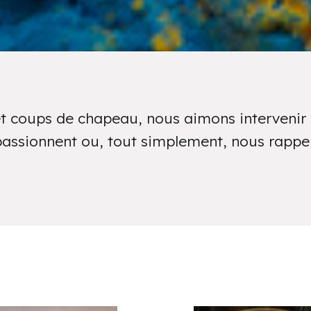
et coups de chapeau, nous aimons intervenir s
passionnent ou, tout simplement, nous rappel