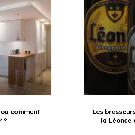
x… ou comment
Les brasseurs
r ?
la Léonce 