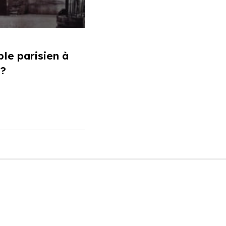
le parisien à
e?