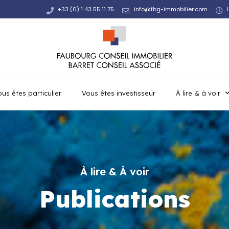
+33 (0) 1 43 55 11 75
info@fbg-immobilier.com
us êtes particulier
Vous êtes investisseur
À lire & à voir
À lire & À voir
Publications