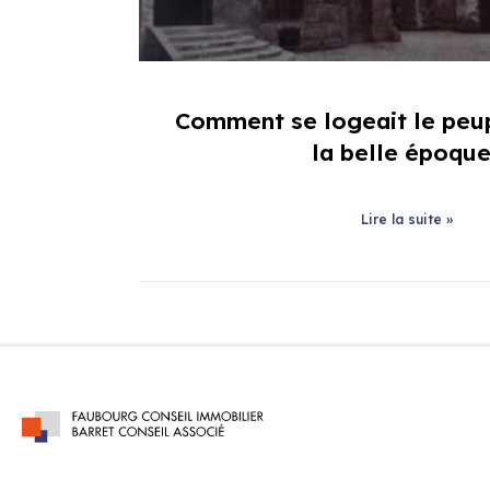
Comment se logeait le peup
la belle époqu
Lire la suite »